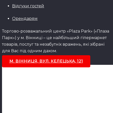
Відгуки гостей
Орендарям
Торгово-розважальний центр «Plaza Park» («Плаза
Парк») у м. Вінниці – це найбільший гіпермаркет
товарів, послуг та незабутніх вражень, які зібрані
для Вас під одним дахом.
М. ВІННИЦЯ, ВУЛ. КЕЛЕЦЬКА, 121