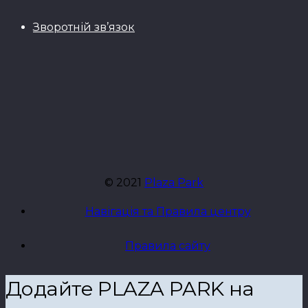
Зворотній зв’язок
© 2021
Plaza Park
Навігація та Правила центру
Правила сайту
Додайте PLAZA PARK на